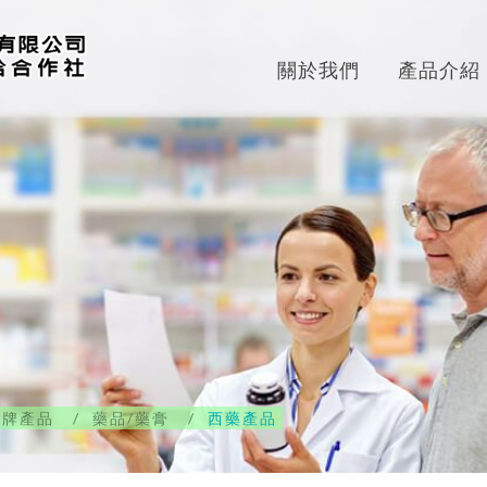
關於我們
產品介紹
品牌產品
藥品/藥膏
西藥產品