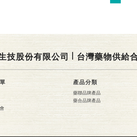
|
生技股份有限公司
台灣藥物供給
單
產品分類
藥聯品牌產品
藥合品牌產品
會