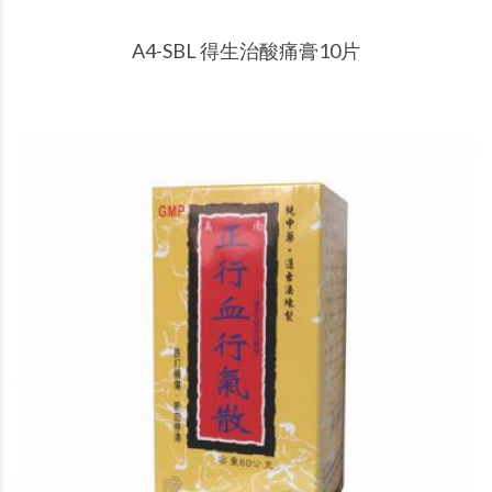
產品說明
A4-SBL 得生治酸痛膏10片