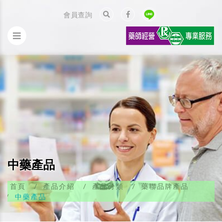
會員查詢
中藥產品
首頁
產品介紹
產品分類
藥聯品牌產品
中藥產品