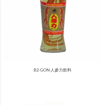
產品說明
B2-GON 人參力飲料