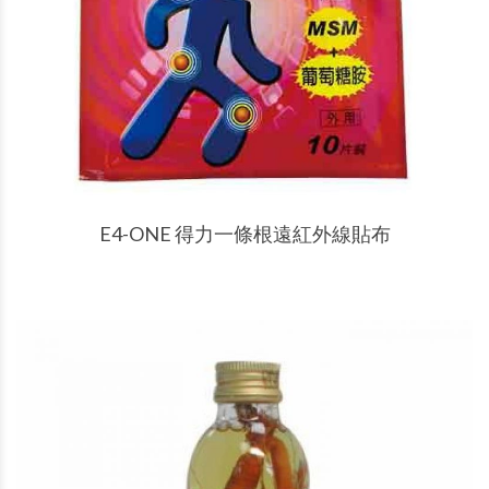
產品說明
E4-ONE 得力一條根遠紅外線貼布