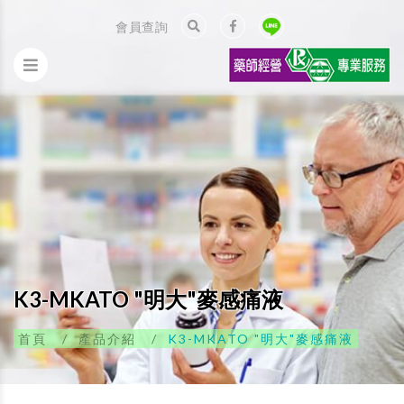
會員查詢
K3-MKATO "明大"麥感痛液
首頁
產品介紹
K3-MKATO "明大"麥感痛液