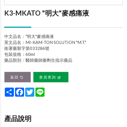
K3-MKATO "明大"麥感痛液
中文品名："明大"麥感痛液
英文品名：MI-KAM-TON SOLUTION "M.T."
衛署藥製字第033286號
包裝規格：60ml
藥品類別：醫師藥師藥劑生指示藥品
返回
會員查詢
Share
Facebook
Twitter
Line
產品說明