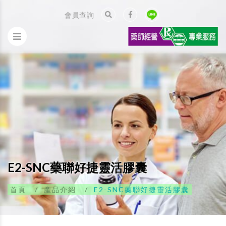
會員查詢
E2-SNC藥聯好捷靈活膠囊
首頁
產品介紹
E2-SNC藥聯好捷靈活膠囊