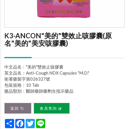
K3-ANCON"美的"雙效止咳膠囊(原
名"美的"美安咳膠囊)
中文品名："美的"雙效止咳膠囊
英文品名：Anti-Cough NDX Capsules "M.D."
衛署藥製字第026327號
包裝規格：10 Tab
藥品類別：醫師藥師藥劑生指示藥品
返回
會員查詢
Share
Facebook
Twitter
Line