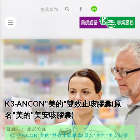
會員查詢
K3-ANCON"美的"雙效止咳膠囊(原
名"美的"美安咳膠囊)
首頁
產品介紹
K3-ANCON"美的"雙效止咳膠囊(原名"美的"美安咳膠