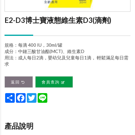
E2-D3博士寶液態維生素D3(滴劑)
規格：每滴 400 IU，30ml/罐
成分：中鏈三酸甘油酯(MCT)、維生素D
用法：成人每日2滴，嬰幼兒及兒童每日1滴， 輕鬆滿足每日需
求
返回
會員查詢
Share
Facebook
Twitter
Line
產品說明