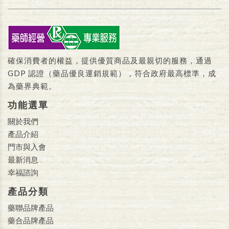
確保消費者的權益，提供優質商品及最親切的服務，通過
GDP 認證（藥品優良運銷規範），符合政府最高標準，成
為藥界典範。
功能選單
關於我們
產品介紹
門市與入會
最新消息
幸福諮詢
產品分類
藥聯品牌產品
藥合品牌產品