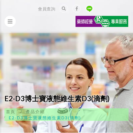
會員查詢
E2-D3博士寶液態維生素D3(滴劑)
首頁
產品介紹
E2-D3博士寶液態維生素D3(滴劑)