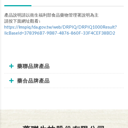
產品說明請以衛生福利部食品藥物管理署說明為主
請按下面網址觀看↓
https://lmspiq.fda.gov.tw/web/DRPIQ/DRPIQ1000Result?
licBaseId=378396B7-9B87-4876-860F-33F4CEF38BD2
藥聯品牌產品
藥合品牌產品