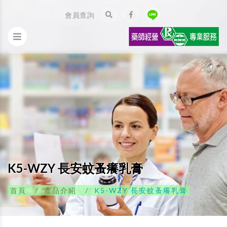
會員查詢
K5-WZY 長安蚊蚤癢乳膏
首頁
產品介紹
K5-WZY 長安蚊蚤癢乳膏