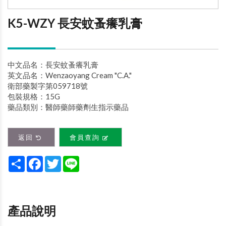
K5-WZY 長安蚊蚤癢乳膏
中文品名：長安蚊蚤癢乳膏
英文品名：Wenzaoyang Cream "C.A."
衛部藥製字第059718號
包裝規格：15G
藥品類別：醫師藥師藥劑生指示藥品
返回
會員查詢
Share
Facebook
Twitter
Line
產品說明