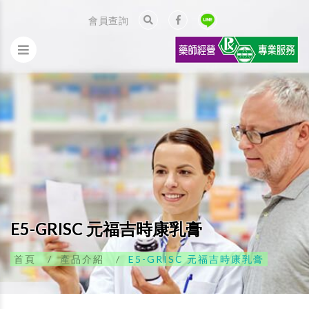
會員查詢
E5-GRISC 元福吉時康乳膏
首頁
產品介紹
E5-GRISC 元福吉時康乳膏