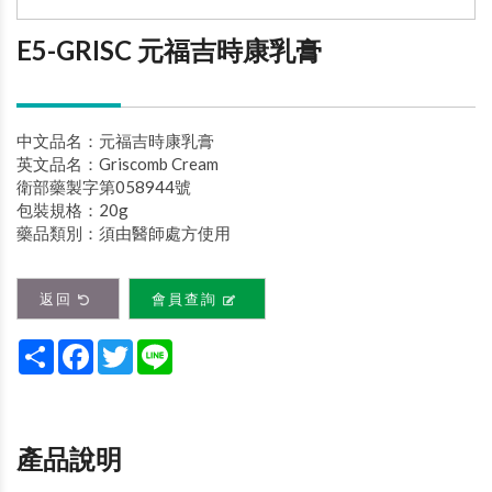
E5-GRISC 元福吉時康乳膏
中文品名：元福吉時康乳膏
英文品名：Griscomb Cream
衛部藥製字第058944號
包裝規格：20g
藥品類別：須由醫師處方使用
返回
會員查詢
Share
Facebook
Twitter
Line
產品說明