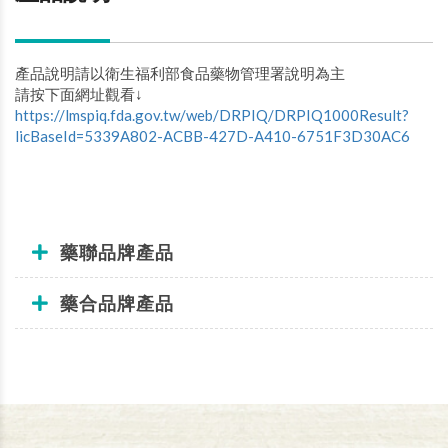
產品說明請以衛生福利部食品藥物管理署說明為主
請按下面網址觀看↓
https://lmspiq.fda.gov.tw/web/DRPIQ/DRPIQ1000Result?
licBaseId=5339A802-ACBB-427D-A410-6751F3D30AC6
藥聯品牌產品
藥合品牌產品