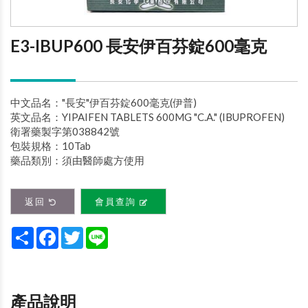
E3-IBUP600 長安伊百芬錠600毫克
中文品名："長安"伊百芬錠600毫克(伊普)
英文品名：YIPAIFEN TABLETS 600MG "C.A." (IBUPROFEN)
衛署藥製字第038842號
包裝規格：10Tab
藥品類別：須由醫師處方使用
返回
會員查詢
Share
Facebook
Twitter
Line
產品說明