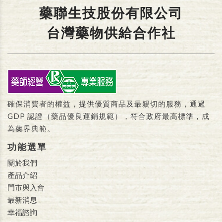
藥聯生技股份有限公司
台灣藥物供給合作社
確保消費者的權益，提供優質商品及最親切的服務，通過
GDP 認證（藥品優良運銷規範），符合政府最高標準，成
為藥界典範。
功能選單
關於我們
產品介紹
門市與入會
最新消息
幸福諮詢