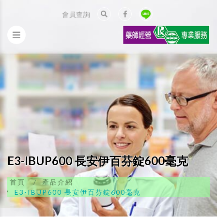
會員查詢
E3-IBUP600 長安伊百芬錠600毫克
首頁
產品介紹
E3-IBUP600 長安伊百芬錠600毫克